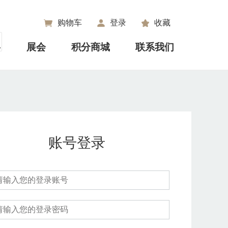
购物车
登录
收藏
+
展会
积分商城
联系我们
账号登录