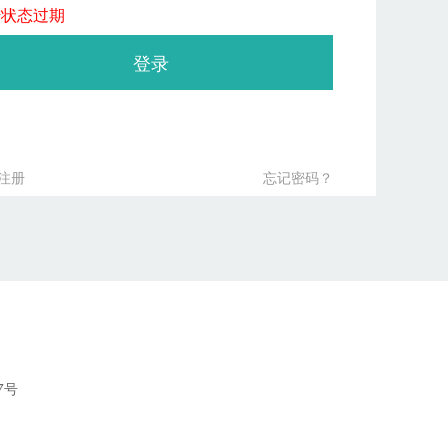
陆状态过期
登录
注册
忘记密码？
7号