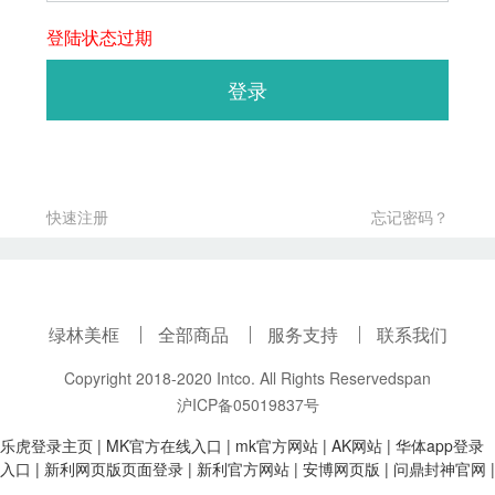
登陆状态过期
登录
快速注册
忘记密码？
绿林美框
全部商品
服务支持
联系我们
Copyright 2018-2020 Intco. All Rights Reservedspan
沪ICP备05019837号
乐虎登录主页
|
MK官方在线入口
|
mk官方网站
|
AK网站
|
华体app登录
入口
|
新利网页版页面登录
|
新利官方网站
|
安博网页版
|
问鼎封神官网
|