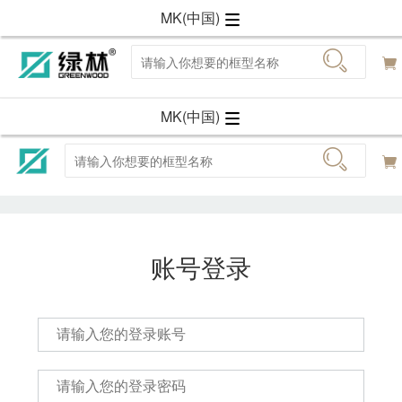
MK(中国)
MK(中国)
账号登录