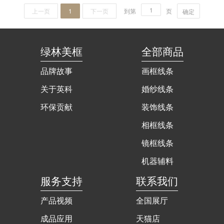
上一页
1
下一页
到第
页
确定
绿林美框
全部商品
品牌故事
画框线条
关于英科
婚纱线条
环保贡献
装饰线条
相框线条
镜框线条
机器辅料
服务支持
联系我们
产品视频
全国展厅
成品应用
天猫店