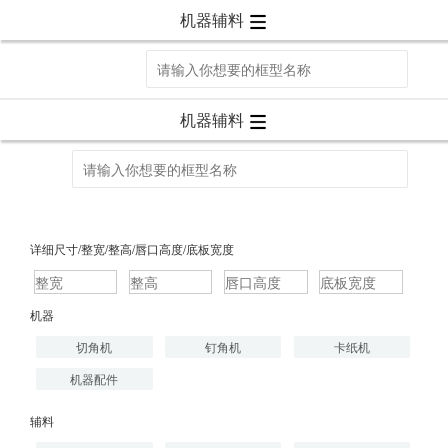
机器辅料
机器辅料
详细尺寸/整宽/整高/唇口高度/底板宽度
机器
切角机
钉角机
卡纸机
机器配件
辅料