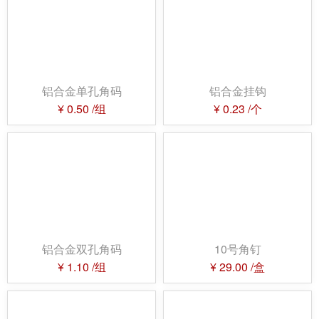
铝合金单孔角码
铝合金挂钩
¥
0.50
/组
¥
0.23
/个
铝合金双孔角码
10号角钉
¥
1.10
/组
¥
29.00
/盒