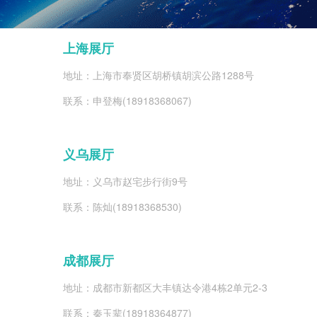
上海展厅
地址：上海市奉贤区胡桥镇胡滨公路1288号
联系：申登梅(18918368067)
义乌展厅
地址：义乌市赵宅步行街9号
联系：陈灿(18918368530)
成都展厅
地址：成都市新都区大丰镇达令港4栋2单元2-3
联系：秦玉辈(18918364877)