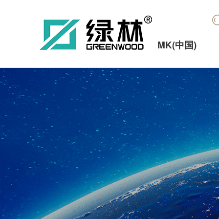
MK(中国)