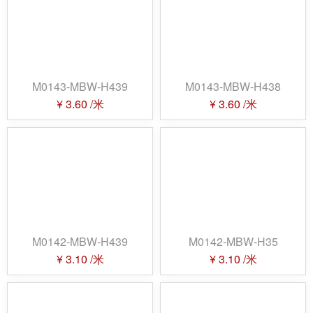
M0143-MBW-H439
M0143-MBW-H438
¥
3.60
/米
¥
3.60
/米
M0142-MBW-H439
M0142-MBW-H35
¥
3.10
/米
¥
3.10
/米