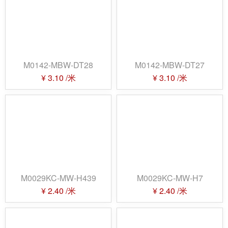
M0142-MBW-DT28
M0142-MBW-DT27
¥
3.10
/米
¥
3.10
/米
M0029KC-MW-H439
M0029KC-MW-H7
¥
2.40
/米
¥
2.40
/米