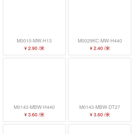
布纹
尺寸宽度
-
尺寸≤3cm
3cm<尺寸≤5cm
5cm<尺寸≤7cm
7cm<尺寸≤10cm
10cm<尺寸≤12cm
12cm<尺寸
M0010-MW-H13
M0029KC-MW-H440
¥
2.90
/米
¥
2.40
/米
M0143-MBW-H440
M0143-MBW-DT27
¥
3.60
/米
¥
3.60
/米