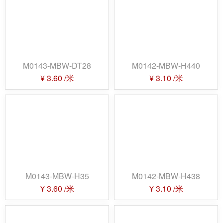
M0143-MBW-DT28
M0142-MBW-H440
¥
3.60
/米
¥
3.10
/米
M0143-MBW-H35
M0142-MBW-H438
¥
3.60
/米
¥
3.10
/米