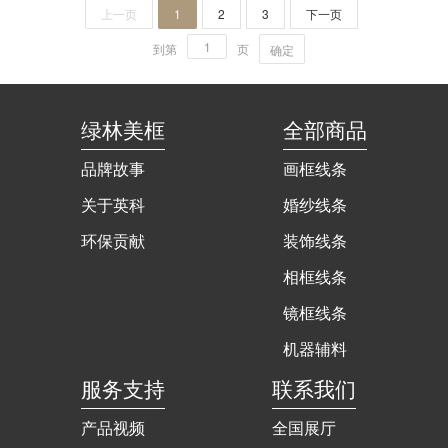
上一页
1
2
3
下一页
到第
页
确定
绿林美框
全部商品
品牌故事
画框线条
关于英科
婚纱线条
环保贡献
装饰线条
相框线条
镜框线条
机器辅料
服务支持
联系我们
产品视频
全国展厅